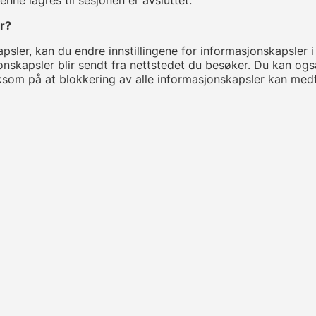
er?
ler, kan du endre innstillingene for informasjonskapsler i 
onskapsler blir sendt fra nettstedet du besøker. Du kan ogs
rksom på at blokkering av alle informasjonskapsler kan med