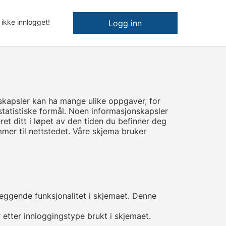
 ikke innlogget!
Logg inn
nskapsler kan ha mange ulike oppgaver, for
statistiske formål. Noen informasjonskapsler
et ditt i løpet av den tiden du befinner deg
mer til nettstedet. Våre skjema bruker
leggende funksjonalitet i skjemaet. Denne
 etter innloggingstype brukt i skjemaet.