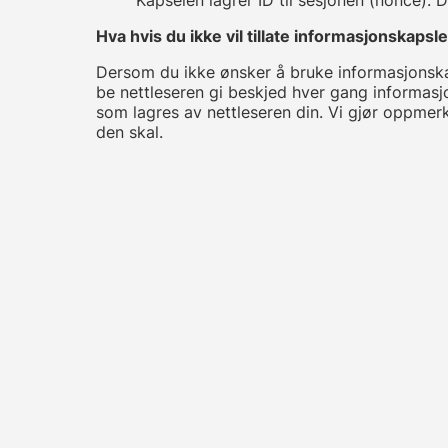
Hva hvis du ikke vil tillate informasjonskapsl
Dersom du ikke ønsker å bruke informasjonskaps
be nettleseren gi beskjed hver gang informasj
som lagres av nettleseren din. Vi gjør oppme
den skal.